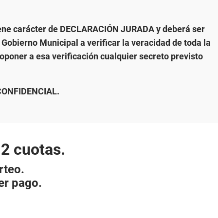
, tiene carácter de DECLARACIÓN JURADA y deberá ser
 Gobierno Municipal a verificar la veracidad de toda la
poner a esa verificación cualquier secreto previsto
CONFIDENCIAL.
2 cuotas.
rteo.
er pago.