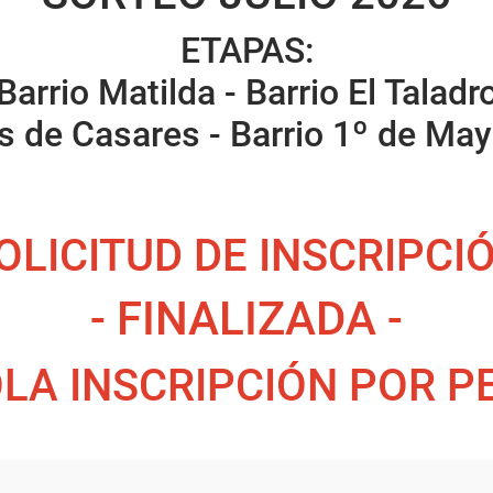
ETAPAS:
Barrio Matilda - Barrio El Taladr
 de Casares - Barrio 1º de Mayo
OLICITUD DE INSCRIPCI
- FINALIZADA -
LA INSCRIPCIÓN POR 