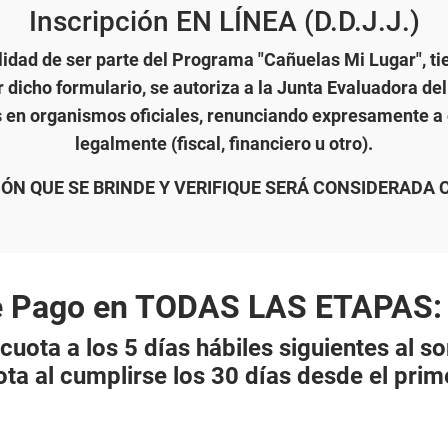
Inscripción EN LÍNEA (D.D.J.J.)
ibilidad de ser parte del Programa "Cañuelas Mi Lugar"
r dicho formulario, se autoriza a la Junta Evaluadora del
s en organismos oficiales, renunciando expresamente a o
legalmente (fiscal, financiero u otro).
ÓN QUE SE BRINDE Y VERIFIQUE SERÁ CONSIDERADA 
 Pago en TODAS LAS ETAPAS: 
 cuota a los 5 días hábiles siguientes al so
ota al cumplirse los 30 días desde el prim