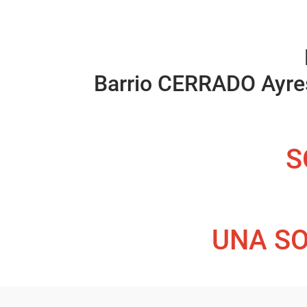
Barrio CERRADO Ayres
S
UNA SO