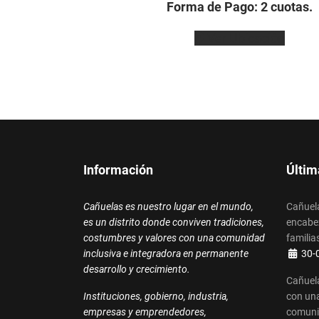
Forma de Pago: 2 cuotas.
Ver Ubicación
Información
Últim
Cañuelas es nuestro lugar en el mundo,
Cañuela
es un distrito donde conviven tradiciones,
encabez
costumbres y valores con una comunidad
familias
Detalle
inclusiva e integradora en permanente
30-
desarrollo y crecimiento.
Cañuela
Instituciones, gobierno, industria,
con una
empresas y emprendedores,
comun