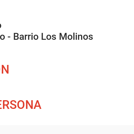
o
 - Barrio Los Molinos
ÓN
PERSONA