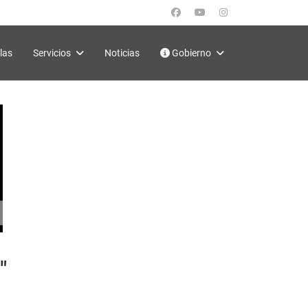
las
Servicios
Noticias
Gobierno
"