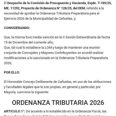
El
Despacho de la Comisión de Presupuesto y Hacienda, Expte. T-185/25,
ME. 11292, Proyecto de Ordenanza N° 128/25, del DEM
, referido a la
necesidad de aprobar la Ordenanza Tributaria Preparatoria para el
Ejercicio 2026 de la Municipalidad de Cañuelas, y;
CONSIDERANDO:
Que, la misma tuvo media sanción en la II Sesión Extraordinaria de fecha
15 de Diciembre del corriente año;
Que, tal cual lo establece la LOM y luego de mantener una reunión
conjunta de Concejales y Mayores Contribuyentes se acordó realizar
modificaciones a lo sancionado en la Ordenanza Tributaria Preparatoria
2026;
POR ELLO:
El Honorable Concejo Deliberante de Cañuelas, en uso de las atribuciones
y facultades legales que le son propias, en general y particular, por
Mayoría, sanciona la siguiente:
ORDENANZA TRIBUTARIA 2026
ARTICULO 1°:
De acuerdo a lo establecido en la Ordenanza Fiscal, las