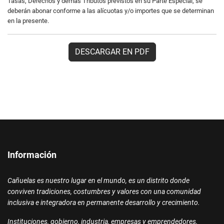
Tasas, Derechos y demás Tributos previstos en su Parte Especial, se
deberán abonar conforme a las alícuotas y/o importes que se determinan
en la presente.
DESCARGAR EN PDF
Información
Cañuelas es nuestro lugar en el mundo, es un distrito donde
conviven tradiciones, costumbres y valores con una comunidad
inclusiva e integradora en permanente desarrollo y crecimiento.
Instituciones, gobierno, industria, empresas y emprendedores,