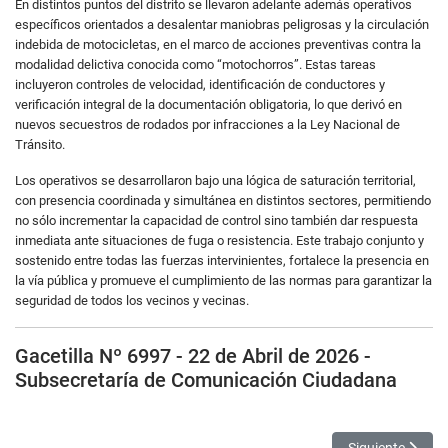
En distintos puntos del distrito se llevaron adelante además operativos
específicos orientados a desalentar maniobras peligrosas y la circulación
indebida de motocicletas, en el marco de acciones preventivas contra la
modalidad delictiva conocida como “motochorros”. Estas tareas
incluyeron controles de velocidad, identificación de conductores y
verificación integral de la documentación obligatoria, lo que derivó en
nuevos secuestros de rodados por infracciones a la Ley Nacional de
Tránsito.
Los operativos se desarrollaron bajo una lógica de saturación territorial,
con presencia coordinada y simultánea en distintos sectores, permitiendo
no sólo incrementar la capacidad de control sino también dar respuesta
inmediata ante situaciones de fuga o resistencia. Este trabajo conjunto y
sostenido entre todas las fuerzas intervinientes, fortalece la presencia en
la vía pública y promueve el cumplimiento de las normas para garantizar la
seguridad de todos los vecinos y vecinas.
Gacetilla Nº 6997 - 22 de Abril de 2026 -
Subsecretaría de Comunicación Ciudadana
Artículo siguien
Siguiente