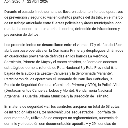
Abril 2026
22 Abril 2026
Durante el pasado fin de semana se llevaron adelante intensos operativos
de prevención y seguridad vial en distintos puntos del distrito, en el marco
de un trabajo articulado entre fuerzas policiales y áreas municipales, con
resultados concretos en materia de control, detección de infracciones y
prevención de delitos.
Los procedimientos se desarrollaron entre el viernes 17 y el sábado 18 de
abril, con base operativa en la Comisaría Primera y despliegues dinámicos
en cuadrículas previamente definidas en los barrios La Verónica,
Sarmiento, Primero de Mayo y el casco céntrico, así como en accesos
estratégicos como la rotonda de Ruta Nacional 3 y Ruta Provincial 6, la
bajada de la autopista Ezeiza–Cañuelas y la denominada “variante”.
Participaron de los operativos el Comando de Patrullas Cañuelas, la
Policía de Seguridad Comunal (Comisaría Primera y GTO), la Policía Vial
(Destacamentos Cañuelas, Lobos y Monte), Gendarmería Nacional
Argentina, la Guardia Urbana Municipal y la Dirección de Tránsito.
En materia de seguridad vial, los controles arrojaron un total de 53 actas
de infracción labradas, 24 motovehículos secuestrados —por falta de
documentación, utilización de escapes no reglamentarios, ausencia de
dominio y circulación con documentación apócrifa— y 29 licencias de