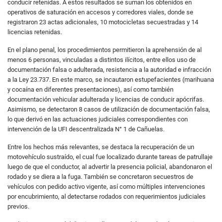
conducir retenidas. A estos resultados se suman los obtenidos en
operativos de saturación en accesos y corredores viales, donde se
registraron 23 actas adicionales, 10 motocicletas secuestradas y 14
licencias retenidas.
En el plano penal, los procedimientos permitieron la aprehensión de al
menos 6 personas, vinculadas a distintos ilícitos, entre ellos uso de
documentación falsa o adulterada, resistencia a la autoridad e infracción
a la Ley 23.737. En este marco, se incautaron estupefacientes (marihuana
y cocaína en diferentes presentaciones), así como también
documentación vehicular adulterada y licencias de conducir apócrifas.
Asimismo, se detectaron 8 casos de utilización de documentación falsa,
lo que derivó en las actuaciones judiciales correspondientes con
intervención de la UFI descentralizada N° 1 de Cañuelas.
Entre los hechos más relevantes, se destaca la recuperación de un
motovehículo sustraído, el cual fue localizado durante tareas de patrullaje
luego de que el conductor, al advertir la presencia policial, abandonaron el
rodado y se diera a la fuga. También se concretaron secuestros de
vehículos con pedido activo vigente, así como múltiples intervenciones
por encubrimiento, al detectarse rodados con requerimientos judiciales
previos.