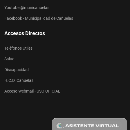
Youtube @municanuelas
Facebook - Municipalidad de Cañuelas
Accesos Directos
Teléfonos Útiles
Salud
Discapacidad
H.C.D. Cañuelas
Acceso Webmail - USO OFICIAL
© 2026 Gobierno Municipal de Cañuelas