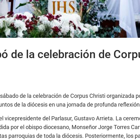
pó de la celebración de Corp
 sábado de la celebración de Corpus Christi organizada p
puntos de la diócesis en una jornada de profunda reflexió
vicepresidente del Parlasur, Gustavo Arrieta. La ceremoni
dida por el obispo diocesano, Monseñor Jorge Torres Carbo
tas parroquias de toda la diócesis. Posteriormente, los p