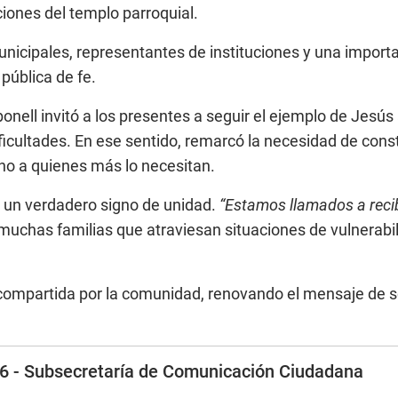
iones del templo parroquial.
nicipales, representantes de instituciones y una import
pública de fe.
ell invitó a los presentes a seguir el ejemplo de Jesús a
icultades. En ese sentido, remarcó la necesidad de con
o a quienes más lo necesitan.
o un verdadero signo de unidad.
“Estamos llamados a recib
e muchas familias que atraviesan situaciones de vulnerabi
compartida por la comunidad, renovando el mensaje de s
026 - Subsecretaría de Comunicación Ciudadana