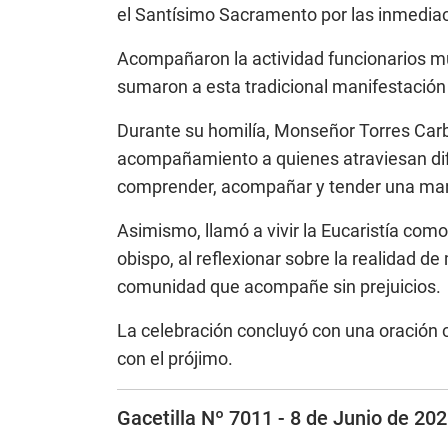
el Santísimo Sacramento por las inmediac
Acompañaron la actividad funcionarios mu
sumaron a esta tradicional manifestación 
Durante su homilía, Monseñor Torres Carbon
acompañamiento a quienes atraviesan dif
comprender, acompañar y tender una man
Asimismo, llamó a vivir la Eucaristía com
obispo, al reflexionar sobre la realidad d
comunidad que acompañe sin prejuicios.
La celebración concluyó con una oración 
con el prójimo.
Gacetilla Nº 7011 - 8 de Junio de 2