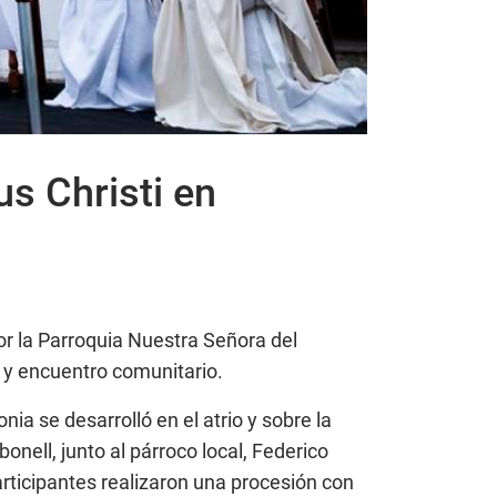
us Christi en
or la Parroquia Nuestra Señora del
n y encuentro comunitario.
a se desarrolló en el atrio y sobre la
nell, junto al párroco local, Federico
articipantes realizaron una procesión con