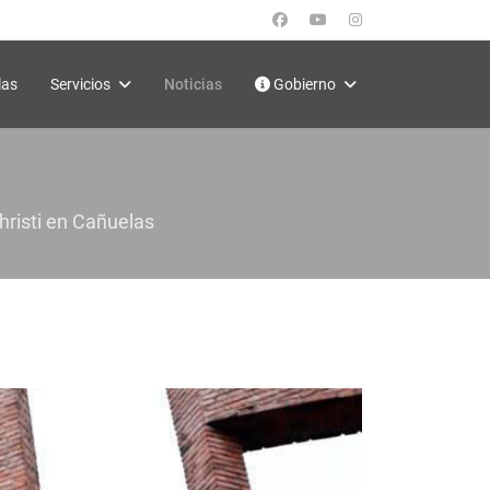
las
Servicios
Noticias
Gobierno
hristi en Cañuelas