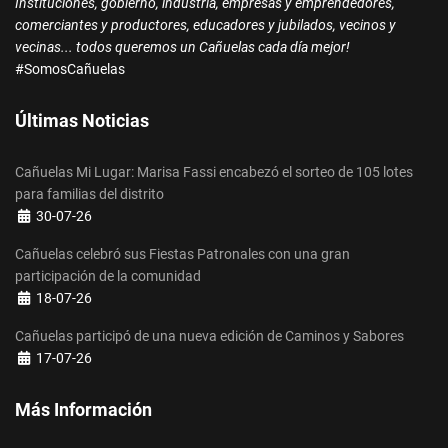
Instituciones, gobierno, industria, empresas y emprendedores,
comerciantes y productores, educadores y jubilados, vecinos y
vecinas... todos queremos un Cañuelas cada día mejor!
#SomosCañuelas
Últimas Noticias
Cañuelas Mi Lugar: Marisa Fassi encabezó el sorteo de 105 lotes
para familias del distrito
Detalles
30-07-26
Cañuelas celebró sus Fiestas Patronales con una gran
participación de la comunidad
Detalles
18-07-26
Cañuelas participó de una nueva edición de Caminos y Sabores
Detalles
17-07-26
Más Información