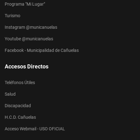
Programa "Mi Lugar"
Turismo
Instagram @municanuelas
Youtube @municanuelas
Facebook - Municipalidad de Cañuelas
Accesos Directos
Teléfonos Útiles
Salud
Discapacidad
H.C.D. Cañuelas
Acceso Webmail - USO OFICIAL