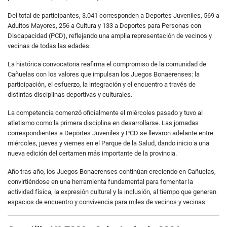
Del total de participantes, 3.041 corresponden a Deportes Juveniles, 569 a
Adultos Mayores, 256 a Cultura y 133 a Deportes para Personas con
Discapacidad (PCD), reflejando una amplia representación de vecinos y
vecinas de todas las edades.
La histórica convocatoria reafirma el compromiso de la comunidad de
Cañuelas con los valores que impulsan los Juegos Bonaerenses: la
participación, el esfuerzo, la integración y el encuentro a través de
distintas disciplinas deportivas y culturales.
La competencia comenzó oficialmente el miércoles pasado y tuvo al
atletismo como la primera disciplina en desarrollarse. Las jornadas
correspondientes a Deportes Juveniles y PCD se llevaron adelante entre
miércoles, jueves y viernes en el Parque de la Salud, dando inicio a una
nueva edición del certamen más importante de la provincia.
Año tras año, los Juegos Bonaerenses continúan creciendo en Cañuelas,
convirtiéndose en una herramienta fundamental para fomentar la
actividad física, la expresión cultural y la inclusión, al tiempo que generan
espacios de encuentro y convivencia para miles de vecinos y vecinas.