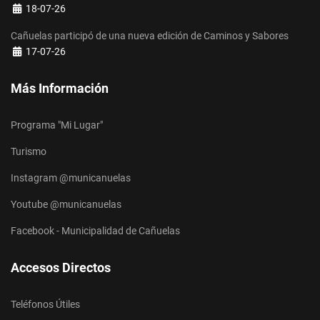
Detalles
18-07-26
Cañuelas participó de una nueva edición de Caminos y Sabores
Detalles
17-07-26
Más Información
Programa "Mi Lugar"
Turismo
Instagram @municanuelas
Youtube @municanuelas
Facebook - Municipalidad de Cañuelas
Accesos Directos
Teléfonos Útiles