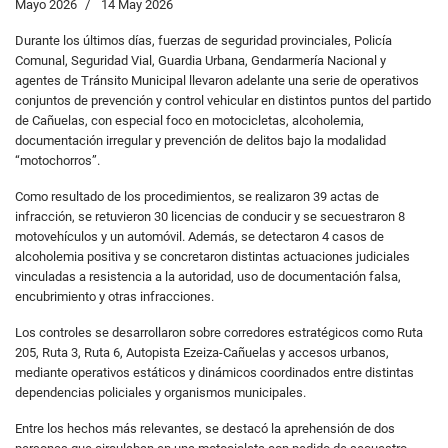
Mayo 2026
14 May 2026
Durante los últimos días, fuerzas de seguridad provinciales, Policía
Comunal, Seguridad Vial, Guardia Urbana, Gendarmería Nacional y
agentes de Tránsito Municipal llevaron adelante una serie de operativos
conjuntos de prevención y control vehicular en distintos puntos del partido
de Cañuelas, con especial foco en motocicletas, alcoholemia,
documentación irregular y prevención de delitos bajo la modalidad
“motochorros”.
Como resultado de los procedimientos, se realizaron 39 actas de
infracción, se retuvieron 30 licencias de conducir y se secuestraron 8
motovehículos y un automóvil. Además, se detectaron 4 casos de
alcoholemia positiva y se concretaron distintas actuaciones judiciales
vinculadas a resistencia a la autoridad, uso de documentación falsa,
encubrimiento y otras infracciones.
Los controles se desarrollaron sobre corredores estratégicos como Ruta
205, Ruta 3, Ruta 6, Autopista Ezeiza-Cañuelas y accesos urbanos,
mediante operativos estáticos y dinámicos coordinados entre distintas
dependencias policiales y organismos municipales.
Entre los hechos más relevantes, se destacó la aprehensión de dos