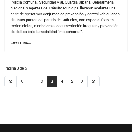
de delitos bajo la modalidad “motochorros”.
Leer más…
Página 3 de 5
1
2
3
4
5
Información
Cañuelas es nuestro lugar en el mundo, es un distrito donde