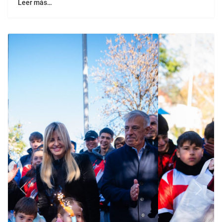
Leer más…
Previous
Next