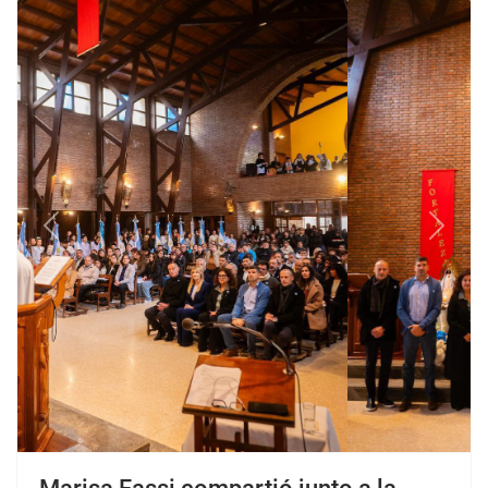
Previous
Next