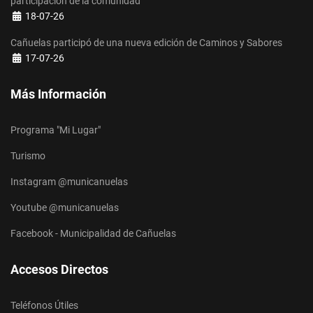
Más Información
Programa "Mi Lugar"
Turismo
Instagram @municanuelas
Youtube @municanuelas
Facebook - Municipalidad de Cañuelas
Accesos Directos
Teléfonos Útiles
Salud
Discapacidad
H.C.D. Cañuelas