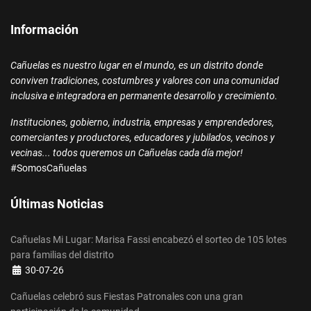
conviven tradiciones, costumbres y valores con una comunidad
inclusiva e integradora en permanente desarrollo y crecimiento.
Instituciones, gobierno, industria, empresas y emprendedores,
comerciantes y productores, educadores y jubilados, vecinos y
vecinas... todos queremos un Cañuelas cada día mejor!
#SomosCañuelas
Últimas Noticias
Cañuelas Mi Lugar: Marisa Fassi encabezó el sorteo de 105 lotes
para familias del distrito
Detalles
30-07-26
Cañuelas celebró sus Fiestas Patronales con una gran
participación de la comunidad
Detalles
18-07-26
Cañuelas participó de una nueva edición de Caminos y Sabores
Detalles
17-07-26