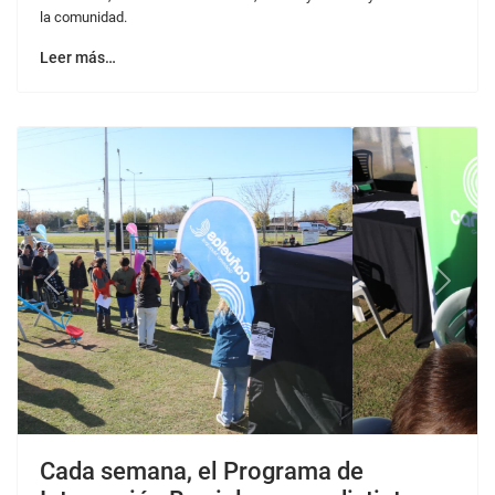
Previous
Next
Cada semana, el Programa de
Integración Barrial recorre distintos
barrios y localidades de Cañuelas
Mayo 2026
15 May 2026